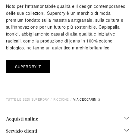
Noto per l'intramontabile qualità e il design contemporaneo
delle sue collezioni, Superdry è un marchio di moda
premium fondato sulla maestria artigianale, sulla cultura e
sull'innovazione per un futuro più sostenibile. Capispalla
iconici, abbigliamento casual di alta qualità e iniziative
radicali, come la produzione di jeans in 100% cotone
biologico, ne fanno un autentico marchio britannico.
SUPERDRY.IT
TUTTE LE SEDI SUPERDRY
RICCIONE
VIA CECCARINI 3
Acquisti online
Servizio clienti